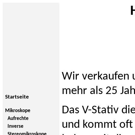
Wir verkaufen 
mehr als 25 Jah
Startseite
Das V-Stativ di
Mikroskope
Aufrechte
und kommt oft 
Inverse
Stereomikroskope