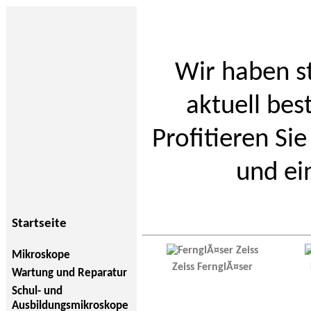
Wir haben s
aktuell bes
Profitieren Si
und ei
Startseite
Mikroskope
Zeiss FernglÃ¤ser
Wartung und Reparatur
Schul- und
Ausbildungsmikroskope