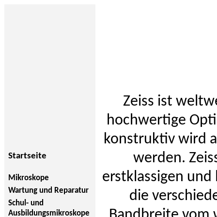
Zeiss ist welt
hochwertige Opti
konstruktiv wird 
werden. Zeis
Startseite
erstklassigen und
Mikroskope
Wartung und Reparatur
die verschied
Schul- und
Bandbreite vom w
Ausbildungsmikroskope