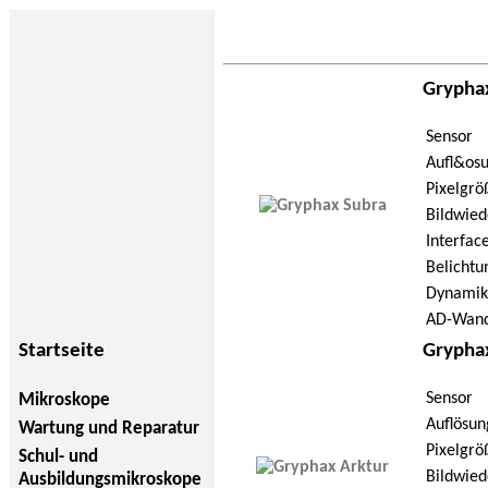
Grypha
Sensor
Aufl&os
Pixelgrö
Bildwied
Interfac
Belichtu
Dynamik
AD-Wand
Startseite
Grypha
Sensor
Mikroskope
Auflösun
Wartung und Reparatur
Pixelgrö
Schul- und
Bildwied
Ausbildungsmikroskope