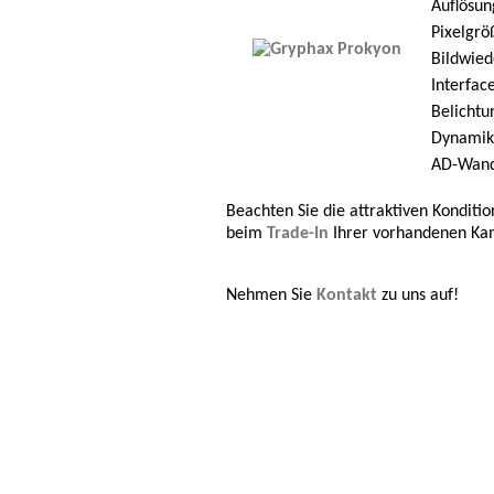
Auflösun
Pixelgrö
Bildwied
Interfac
Belichtu
Dynamik
AD-Wand
Beachten Sie die attraktiven Konditi
beim
Trade-In
Ihrer vorhandenen Ka
Nehmen Sie
Kontakt
zu uns auf!